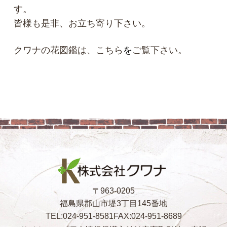
す。
皆様も是非、お立ち寄り下さい。
クワナの花図鑑は、
こちら
を
ご覧下さい。
〒963-0205
福島県郡山市堤3丁目145番地
TEL:024-951-8581
FAX:024-951-8689