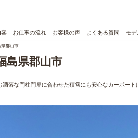
内容
お仕事の流れ
お客様の声
よくある質問
モデ
島県郡山市
福島県郡山市
お洒落な門柱門扉に合わせた積雪にも安心なカーポート