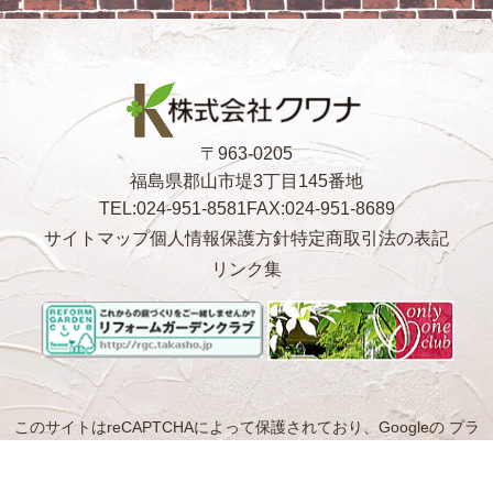
〒963-0205
福島県郡山市堤3丁目145番地
TEL:024-951-8581
FAX:024-951-8689
サイトマップ
個人情報保護方針
特定商取引法の表記
リンク集
このサイトはreCAPTCHAによって保護されており、Googleの
プラ
イバシーポリシー
と
利用規約
が適用されます。