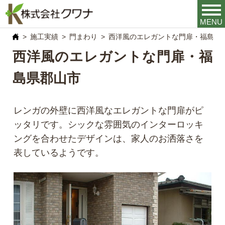
MENU
施工実績
門まわり
西洋風のエレガントな門扉・福島県
西洋風のエレガントな門扉・福
島県郡山市
レンガの外壁に西洋風なエレガントな門扉がピ
ッタリです。シックな雰囲気のインターロッキ
ングを合わせたデザインは、家人のお洒落さを
表しているようです。