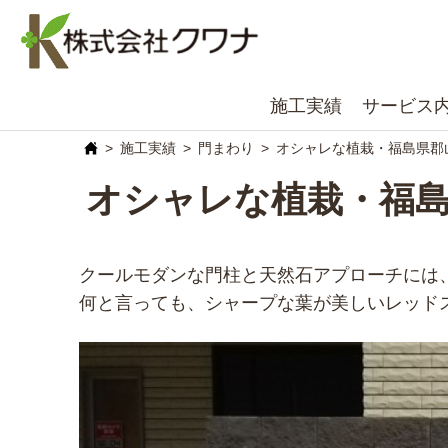
施工実績
サービス
施工実績
門まわり
オシャレな植栽・福島県郡
オシャレな植栽・福
クールモダンな門柱と天然石アプローチには
何と言っても、シャープな葉が美しいレッド