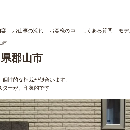
内容
お仕事の流れ
お客様の声
よくある質問
モデ
山市
島県郡山市
、個性的な植栽が似合います。
スターが、印象的です。