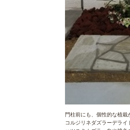
門柱前にも、個性的な植栽
コルジリネダズラーデライ