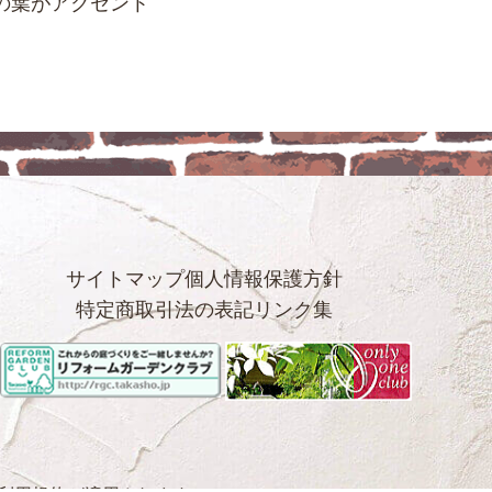
の葉がアクセント
サイトマップ
個人情報保護方針
特定商取引法の表記
リンク集