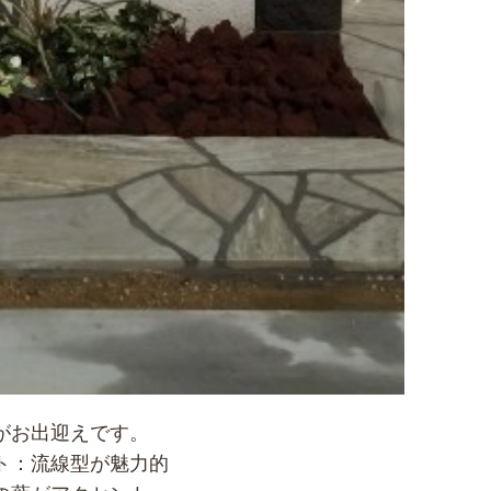
がお出迎えです。
ト：流線型が魅力的