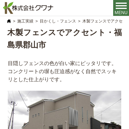
MENU
施工実績
目かくし・フェンス
木製フェンスでアクセン
木製フェンスでアクセント・福
島県郡山市
目隠しフェンスの色が白い家にピッタリです。
コンクリートの塀も圧迫感がなく自然でスッキ
リとした仕上がりです。