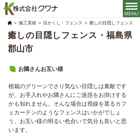
MENU
施工実績
目かくし・フェンス
癒しの目隠しフェンス・
癒しの目隠しフェンス・福島県
郡山市
お隣さんお互い様
植栽のグリーンでさり気ない目隠しは素敵です
が、お手入れやお隣さんにご迷惑をお掛けする
かも知れません。そんな場合は視線を遮るカフ
ェカーテンのようなフェンスはいかがでしょ
う。お互い様の明るい色合いで気分も良いと思
います。