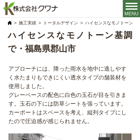
MENU
施工実績
トータルデザイン
ハイセンスなモノトーン基
ハイセンスなモノトーン基調
で・福島県郡山市
アプローチには、降った雨水を地中に逃しやす
く水たまりもできにくい透水タイプの舗装材を
使用しました。
グレーベースの配色に白色の玉石が目を引きま
す。玉石の下には防草シートを張っています。
カーポートはスペースを考え、縦列タイプにし
たので圧迫感が感じられません。