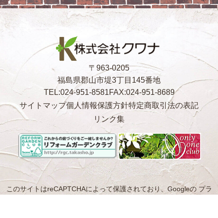
〒963-0205
福島県郡山市堤3丁目145番地
TEL:024-951-8581
FAX:024-951-8689
サイトマップ
個人情報保護方針
特定商取引法の表記
リンク集
このサイトはreCAPTCHAによって保護されており、Googleの
プラ
イバシーポリシー
と
利用規約
が適用されます。