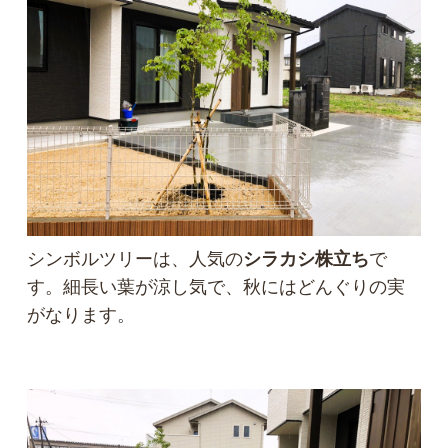
シンボルツリーは、人気の
シラカシ株立ち
で
す。細長い葉が涼し気で、秋にはどんぐりの実
がなります。