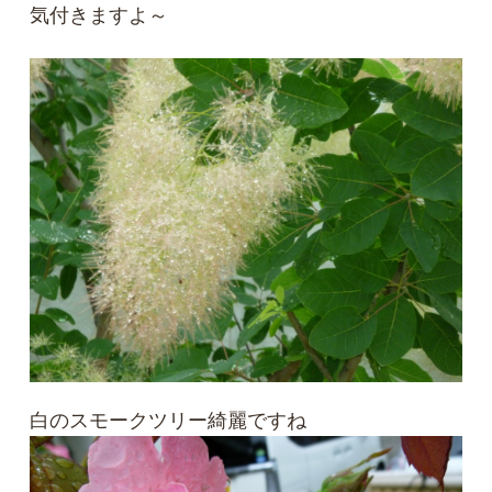
気付きますよ～
白のスモークツリー綺麗ですね