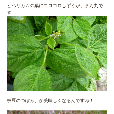
ピペリカムの葉にコロコロしずくが、まん丸で
す
枝豆のつぼみ、が美味しくなるんですね！