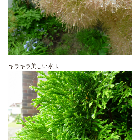
キラキラ美しい水玉