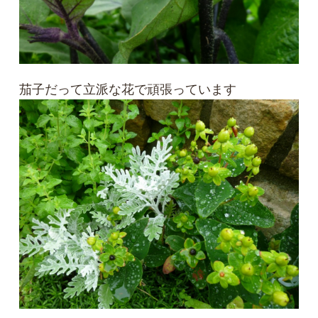
茄子だって立派な花で頑張っています