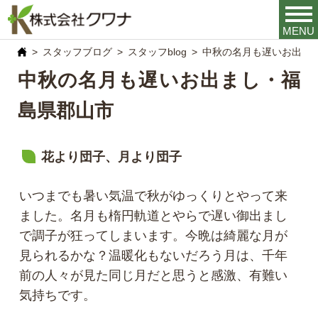
MENU
スタッフブログ
スタッフblog
中秋の名月も遅いお出ま
中秋の名月も遅いお出まし・福
島県郡山市
花より団子、月より団子
いつまでも暑い気温で秋がゆっくりとやって来
ました。名月も楕円軌道とやらで遅い御出まし
で調子が狂ってしまいます。今晩は綺麗な月が
見られるかな？温暖化もないだろう月は、千年
前の人々が見た同じ月だと思うと感激、有難い
気持ちです。