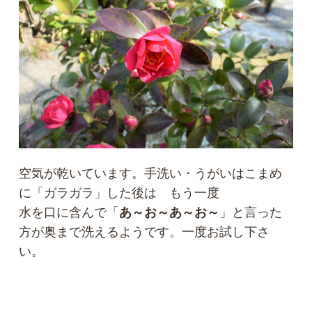
空気が乾いています。手洗い・うがいはこまめ
に「ガラガラ」した後は もう一度
水を口に含んで「
あ～お～あ～お～
」と言った
方が奥まで洗えるようです。一度お試し下さ
い。