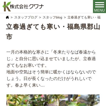
MENU
スタッフブログ
スタッフblog
立春過ぎても寒い・福島
立春過ぎても寒い・福島県郡山
市
一月の本格的な寒さに「冬来たりなば春遠から
じ」と自分に思い込ませていましたが、立春過
ぎてもなお寒いです。
地面や空気はそう簡単に暖かくはならないので
しょう。日が長くなったのだけがうれしいで
す。春よ早く来い…