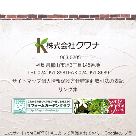
〒963-0205
福島県郡山市堤3丁目145番地
TEL:024-951-8581
FAX:024-951-8689
サイトマップ
個人情報保護方針
特定商取引法の表記
リンク集
このサイトはreCAPTCHAによって保護されており、Googleの
プラ