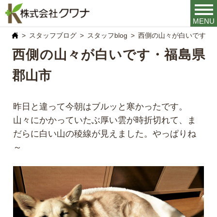
MENU
スタッフブログ
スタッフblog
西側の山々が白いです・
西側の山々が白いです・福島県
郡山市
昨日と違って今朝はブルッと寒かったです。
山々にかかっていたぶ厚い雲が時折切れて、ま
だらに白い山の稜線が見えました。やっぱりね
～